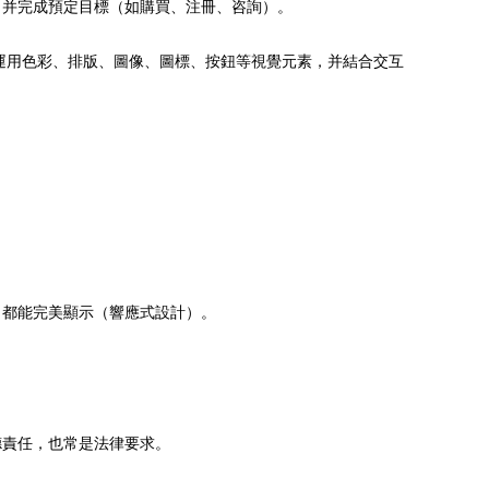
，并完成預定目標（如購買、注冊、咨詢）。
運用色彩、排版、圖像、圖標、按鈕等視覺元素，并結合交互
）都能完美顯示（響應式設計）。
德責任，也常是法律要求。