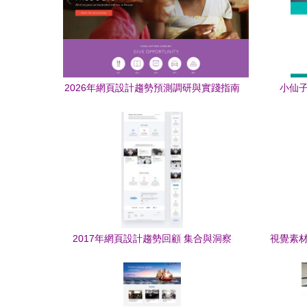
2026年網頁設計趨勢預測調研與實踐指南
小仙
2017年網頁設計趨勢回顧 集合與洞察
視覺素材