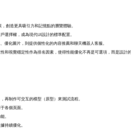
素，創造更具吸引力和記憶點的瀏覽體驗。
戶選擇權，成為現代UI設計的標準配置。
議、優化圖片，到提供個性化的內容推薦和聊天機器人客服。
互性和視覺穩定性作為排名因素，使得性能優化不再是可選項，而是設計
），再制作可交互的模型（原型）來測試流程。
用于各個頁面。
功能。
數據持續優化。