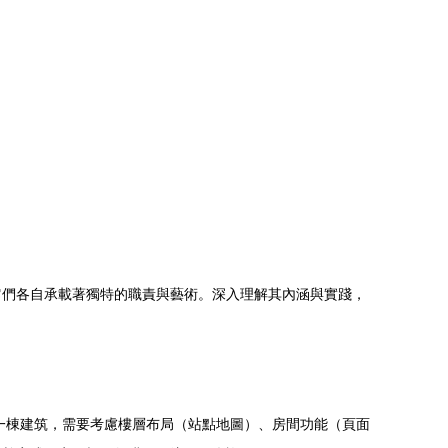
它們各自承載著獨特的職責與藝術。深入理解其內涵與實踐，
一棟建筑，需要考慮樓層布局（站點地圖）、房間功能（頁面