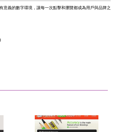
且有意義的數字環境，讓每一次點擊和瀏覽都成為用戶與品牌之
l