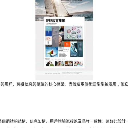
牌與用戶、傳遞信息與價值的核心橋梁。盡管這兩個術語常常被混用，但
整個網站的結構、信息架構、用戶體驗流程以及品牌一致性。這好比設計