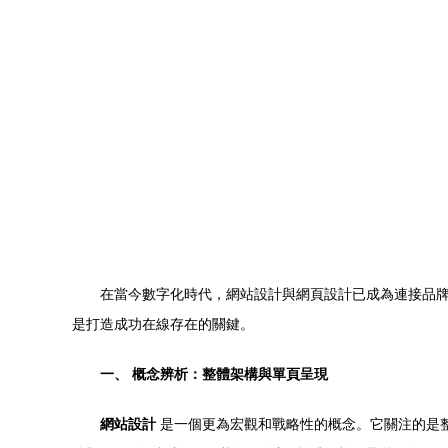
在當今數字化時代，網站設計與網頁設計已成為連接品
是打造成功在線存在的關鍵。
一、 概念辨析：整體架構與單頁呈現
網站設計
是一個更為宏觀和戰略性的概念。它關注的是