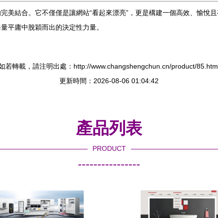
完美結合。它不僅僅是讓網站“看起來漂亮”，更是構建一個高效、愉悅
海量平庸中脫穎而出的決定性力量。
如若轉載，請注明出處：http://www.changshengchun.cn/product/85.htm
更新時間：2026-08-06 01:04:42
產品列表
PRODUCT
----------------