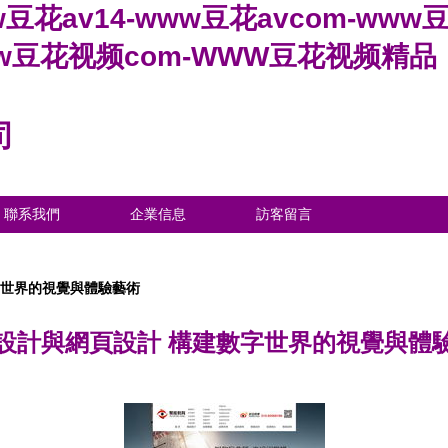
w豆花av14-www豆花avcom-ww
ww豆花视频com-WWW豆花视频精品
司
聯系我們
企業信息
訪客留言
字世界的視覺與體驗藝術
設計與網頁設計 構建數字世界的視覺與體