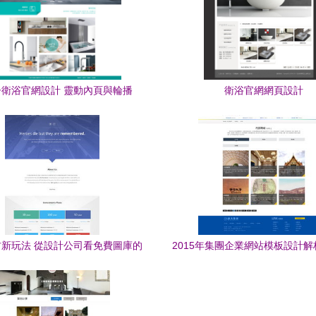
子衛浴官網設計 靈動內頁與輪播
衛浴官網網頁設計
Banner的藝術
新玩法 從設計公司看免費圖庫的
2015年集團企業網站模板設計解
創意應用路徑
果圖、三Banner與內頁軟件